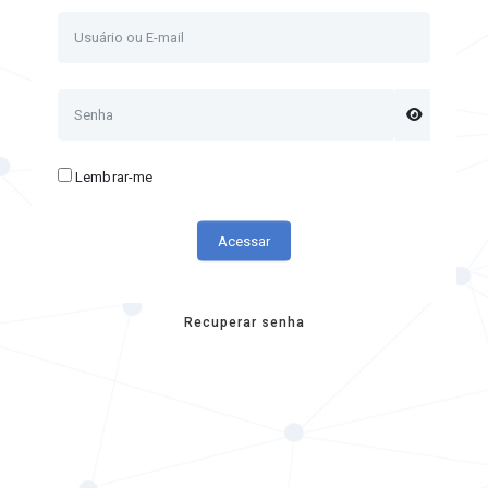
Lembrar-me
Acessar
Recuperar senha